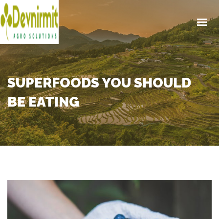
SUPERFOODS YOU SHOULD
BE EATING