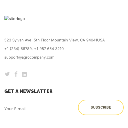
523 Sylvan Ave, 5th Floor Mountain View, CA 94041USA
+1 (234) 56789, +1 987 654 3210
support@agrocompany.com
GET A NEWSLATTER