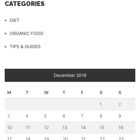
CATEGORIES
DIET
ORGANIC FOOD
TIPS & GUIDES
December 2018
M
T
W
T
F
S
S
1
2
3
4
5
6
7
8
9
10
11
12
13
14
15
16
17
18
19
20
21
22
23