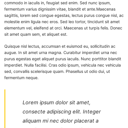
commodo in iaculis in, feugiat sed enim. Sed nunc ipsum,
fermentum varius dignissim vitae, blandit et ante.Maecenas
sagittis, lorem sed congue egestas, lectus purus congue nisl, ac
molestie enim ligula nec eros. Sed leo tortor, tincidunt sit amet
elementum vel, eleifend at orci. Maecenas ut turpis felis. Donec
sit amet quam sem, et aliquet est.
Quisque nisl lectus, accumsan et euismod eu, sollicitudin ac
augue. In sit amet urna magna. Curabitur imperdiet urna nec
purus egestas eget aliquet purus iaculis. Nunc porttitor blandit
imperdiet. Nulla facilisi. Cras odio ipsum, vehicula nec vehicula
sed, convallis scelerisque quam. Phasellus ut odio dui, ut
fermentum neque.
Lorem ipsum dolor sit amet,
consecte adipiscing elit. Integer
aliquam mi nec dolor placerat a