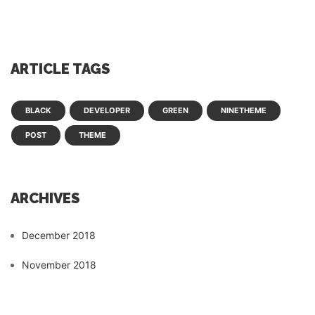
ARTICLE TAGS
BLACK
DEVELOPER
GREEN
NINETHEME
POST
THEME
ARCHIVES
December 2018
November 2018