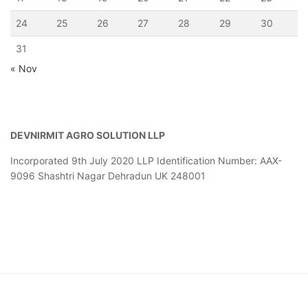
24
25
26
27
28
29
30
31
« Nov
DEVNIRMIT AGRO SOLUTION LLP
Incorporated 9th July 2020
LLP Identification Number: AAX-
9096
Shashtri Nagar Dehradun UK 248001