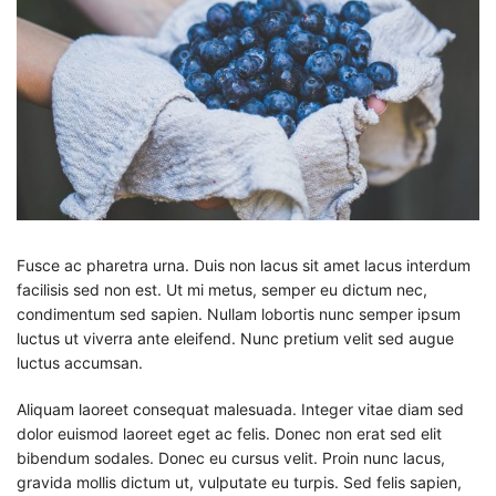
Fusce ac pharetra urna. Duis non lacus sit amet lacus interdum
facilisis sed non est. Ut mi metus, semper eu dictum nec,
condimentum sed sapien. Nullam lobortis nunc semper ipsum
luctus ut viverra ante eleifend. Nunc pretium velit sed augue
luctus accumsan.
Aliquam laoreet consequat malesuada. Integer vitae diam sed
dolor euismod laoreet eget ac felis. Donec non erat sed elit
bibendum sodales. Donec eu cursus velit. Proin nunc lacus,
gravida mollis dictum ut, vulputate eu turpis. Sed felis sapien,